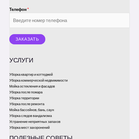
Телефон
*
ЗАКАЗАТЬ
УСЛУГИ
Уборка квартир и коттеджей
Уборка коммерческой недвижимости
Мойка остекления и фасадов
Уборка после пожара
Уборка территории
Уборка после ремонта
Мойка бассейнов, бань, саун
Уборка следов вандализма
Устранение неприятных запахов
Уборка мест захоронений
ПОЛЕЗНЫЕ СОВЕТЫ